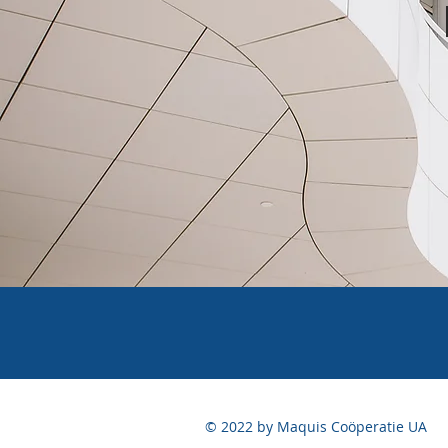
© 2022 by Maquis Coöperatie UA