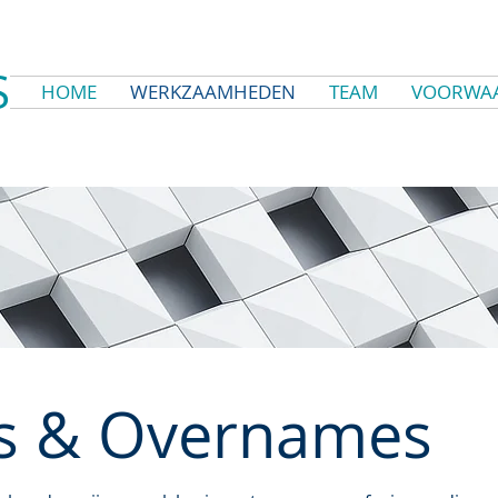
S
HOME
WERKZAAMHEDEN
TEAM
VOORWA
es & Overnames