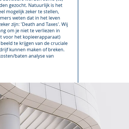
en gezocht. Natuurlijk is het
l mogelijk zeker te stellen,
mers weten dat in het leven
ker zijn: 'Death and Taxes'. Wij
ng om je niet te verliezen in
ct voor het kopieerapparaat)
eeld te krijgen van de cruciale
edrijf kunnen maken of breken.
 kosten/baten analyse van