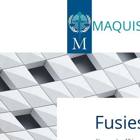
nieweg 6, 3641 RH Mijdrecht
MAQUI
Fusi